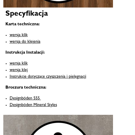
Specyfikacja
Karta techniczna:
wersja klik
wersja do klejenia
Instrukcja Instalacji:
wersja klik
wersja klej
Instrukcje dotyczące czyszczenia i pielęgnacji
Broszura techniczna:
Designböden 555
Designböden Mineral Styles