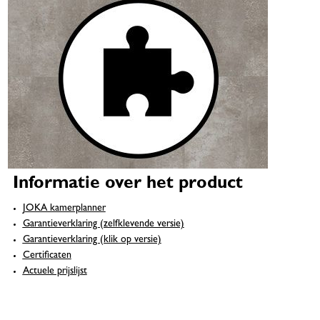
Informatie over het product
JOKA kamerplanner
Garantieverklaring (zelfklevende versie)
Garantieverklaring (klik op versie)
Certificaten
Actuele prijslijst