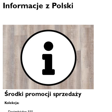
Informacje z Polski
Środki promocji sprzedaży
Kolekcja: