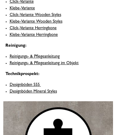
Click-Variante
Klebe-Variante
Click-Variante Wooden Styles
Klebe-Variante Wooden Styles
Click-Variante Herringbone
Klebe-Variante Herringbone
Reinigung:
Reinigungs- & Pflegeanleitung
Reinigungs- & Pflegeanleitung im Objekt
Technikprospekt:
Designböden 555
Designböden Mineral Styles