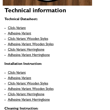
Technical information
Technical Datasheet:
C
lick-Variant
Adhesive-Variant
C
lick-Variant Wooden Styles
Adhesive-Variant Wooden Styles
C
lick-Variant
Herringbone
Adhesive-Variant
Herringbone
Installation Instruction:
Click-Variant
Adhesive-Variant
Click-Variant Wooden Styles
Adhesive-Variant Wooden Styles
Click-Variant Herringbone
Adhesive-Variant Herringbone
Cleaning Instruction: