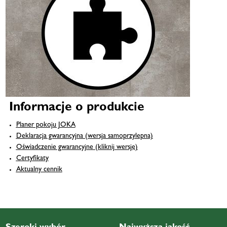
Informacje o produkcie
Planer pokoju JOKA
Deklaracja gwarancyjna (wersja samoprzylepna)
Oświadczenie gwarancyjne (kliknij wersję)
Certyfikaty
Aktualny cennik