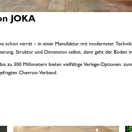
von JOKA
 schon verrät – in einer Manufaktur mit modernster Technik 
erung, Struktur und Dimension selbst, dann geht der Boden in
bis zu 300 Millimetern bieten vielfältige Verlege-Optionen: z
gefragten Chevron-Verband.