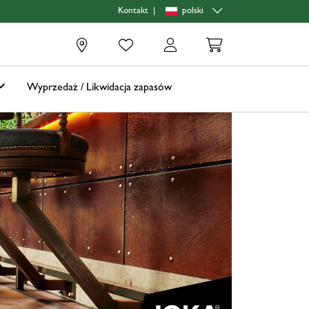
|
polski
Kontakt
0
Wyprzedaż / Likwidacja zapasów