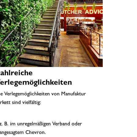
ahlreiche
erlegemöglichkeiten
e Verlegemöglichkeiten von Manufaktur
arkett sind vielfältig:
z. B. im unregelmäßigen Verband oder
angesagtem Chevron.