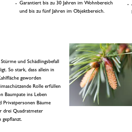
Garantiert bis zu 30 Jahren im Wohnbereich
und bis zu fünf Jahren im Objektbereich.
 Stürme und Schädlingsbefall
t. So stark, dass allein in
ahlfläche geworden
limaschützende Rolle erfüllen
ion Baumpate ins Leben
d Privatpersonen Bäume
ür drei Quadratmeter
 gepflanzt.