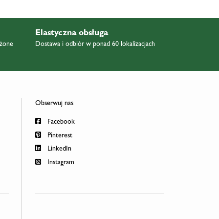
Elastyczna obsługa
ażone
Dostawa i odbiór w ponad 60 lokalizacjach
Obserwuj nas
Facebook
Pinterest
LinkedIn
Instagram