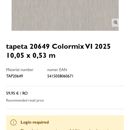
tapeta 20649 Colormix VI 2025
10,05 x 0,53 m
Material number
numer EAN
TAP20649
5415058060671
59,95 €
/ RO
Recommended retail price
Login required