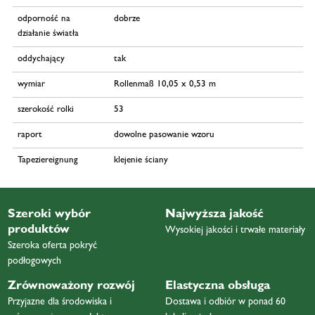
odporność na
dobrze
działanie światła
oddychający
tak
wymiar
Rollenmaß 10,05 x 0,53 m
szerokość rolki
53
raport
dowolne pasowanie wzoru
Tapeziereignung
klejenie ściany
Szeroki wybór
Najwyższa jakość
produktów
Wysokiej jakości i trwałe materiały
Szeroka oferta pokryć
podłogowych
Zrównoważony rozwój
Elastyczna obsługa
Przyjazne dla środowiska i
Dostawa i odbiór w ponad 60