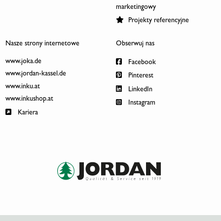
marketingowy
Projekty referencyjne
Nasze strony internetowe
Obserwuj nas
www.joka.de
Facebook
www.jordan-kassel.de
Pinterest
www.inku.at
LinkedIn
www.inkushop.at
Instagram
Kariera