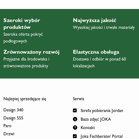
Szeroki wybór
Najwyższa jakość
produktów
Wysokiej jakości i trwałe materiały
Szeroka oferta pokryć
podłogowych
Zrównoważony rozwój
Elastyczna obsługa
Przyjazne dla środowiska i
Dostawa i odbiór w ponad 60
zrównoważone produkty
lokalizacjach
Najlepiej sprzedające się
Serwis
Design 340
Strefa pobierania Jordan
Design 555
Baza zdjęć JOKA
Paro
Kontakt
Drzwi
Joka Fachberater Portal