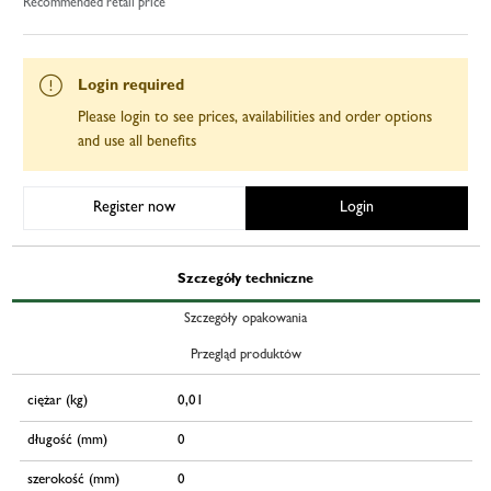
Recommended retail price
Login required
Please login to see prices, availabilities and order options
and use all benefits
Register now
Login
Szczegóły techniczne
Szczegóły opakowania
Przegląd produktów
ciężar (kg)
0,01
długość (mm)
0
szerokość (mm)
0