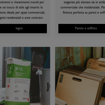
avimenti e rivestimenti murali per
esigenze più elevate sia in amb
e un tocco di stile agli interni: la
commerciale che residenziale. Pe
ione ideale per spazi commerciali,
finitura perfetta su pareti e soffi
etti residenziali e aree contract.
legna
Parete e soffitto