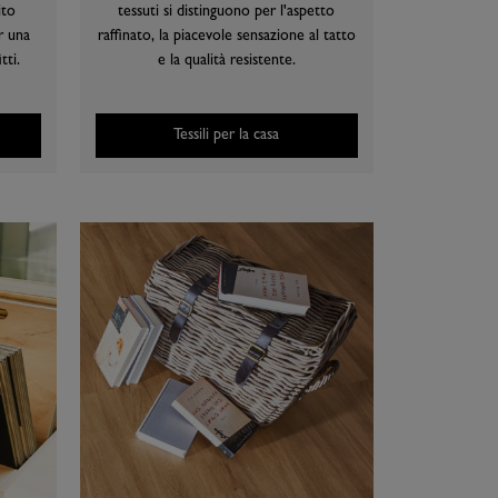
ito
tessuti si distinguono per l'aspetto
r una
raffinato, la piacevole sensazione al tatto
tti.
e la qualità resistente.
Tessili per la casa