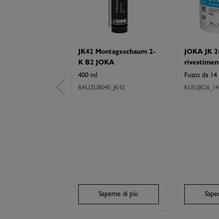
JK42 Montageschaum 2-
JOKA JK 26
K B2 JOKA
rivestiment
400 ml
Fusto da 14
BAUZUB040_JK42
KLEUJK26_14
Saperne di più
Saper