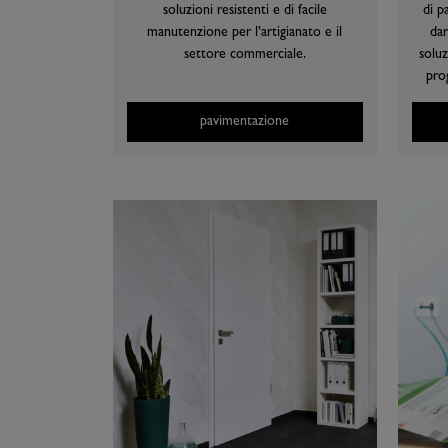
soluzioni resistenti e di facile
di p
manutenzione per l’artigianato e il
dar
settore commerciale.
soluz
prog
pavimentazione