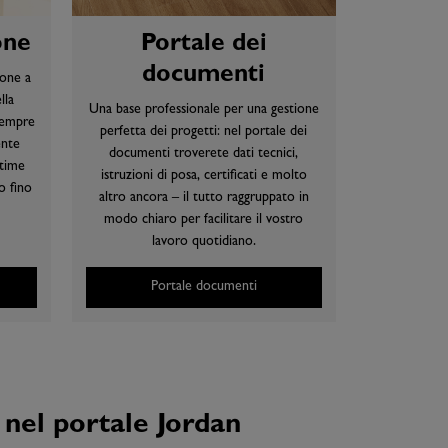
one
Portale dei
documenti
ione a
lla
Una base professionale per una gestione
sempre
perfetta dei progetti: nel portale dei
ente
documenti troverete dati tecnici,
ltime
istruzioni di posa, certificati e molto
o fino
altro ancora – il tutto raggruppato in
modo chiaro per facilitare il vostro
lavoro quotidiano.
Portale documenti
i nel portale Jordan