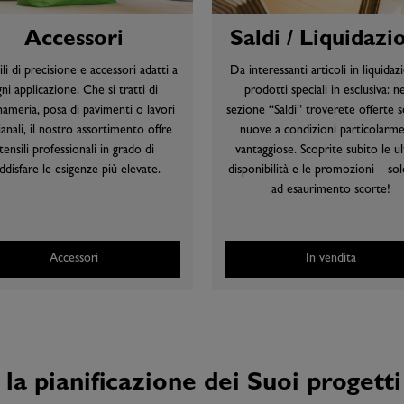
Accessori
Saldi / Liquidazi
li di precisione e accessori adatti a
Da interessanti articoli in liquidaz
ni applicazione. Che si tratti di
prodotti speciali in esclusiva: ne
nameria, posa di pavimenti o lavori
sezione “Saldi” troverete offerte 
ianali, il nostro assortimento offre
nuove a condizioni particolarm
tensili professionali in grado di
vantaggiose. Scoprite subito le u
ddisfare le esigenze più elevate.
disponibilità e le promozioni – sol
ad esaurimento scorte!
Accessori
In vendita
r la pianificazione dei Suoi progett