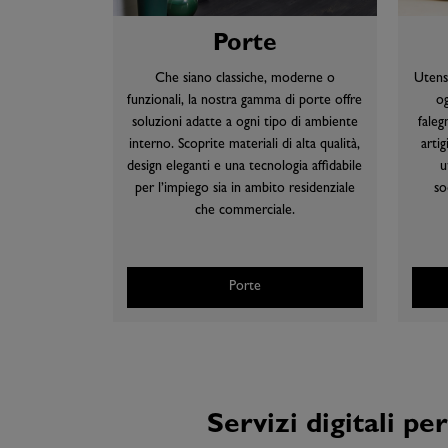
Porte
Che siano classiche, moderne o
Utensi
funzionali, la nostra gamma di porte offre
og
soluzioni adatte a ogni tipo di ambiente
faleg
interno. Scoprite materiali di alta qualità,
artig
design eleganti e una tecnologia affidabile
u
per l’impiego sia in ambito residenziale
so
che commerciale.
Porte
Servizi digitali pe